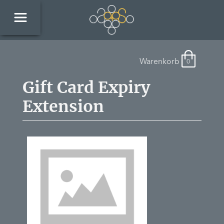
Warenkorb
0
Gift Card Expiry
Extension