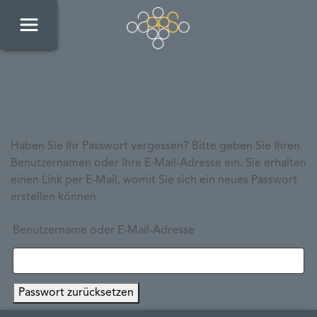
Haben Sie Ihr Passwort vergessen? Bitte geben Sie Ihren
Benutzernamen oder Ihre E-Mail-Adresse ein. Sie erhalten
einen Link per E-Mail, womit Sie sich ein neues Passwort
erstellen können.
Benutzername oder E-Mail-Adresse
Passwort zurücksetzen