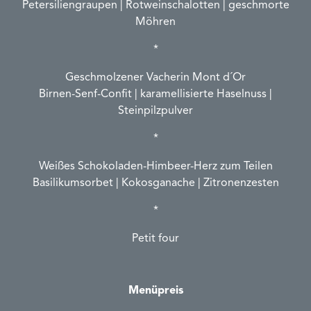
Petersiliengraupen | Rotweinschalotten | geschmorte
Möhren
*
Geschmolzener Vacherin Mont d´Or
Birnen-Senf-Confit | karamellisierte Haselnuss |
Steinpilzpulver
*
Weißes Schokoladen-Himbeer-Herz zum Teilen
Basilikumsorbet | Kokosganache | Zitronenzesten
*
Petit four
Menüpreis