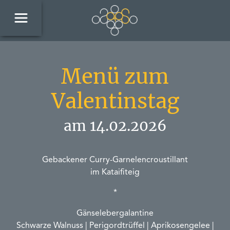
Menü zum
Valentinstag
am 14.02.2026
Gebackener Curry-Garnelencroustillant
im Kataifiteig
*
Gänselebergalantine
Schwarze Walnuss | Perigordtrüffel | Aprikosengelee |