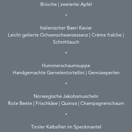
Brioche | zweierlei Apfel
*
Italienischer Baeri Kaviar
Leicht gelierte Ochsenschwanzessenz | Crème fraîche |
Schnittlauch
*
Hummerschaumsuppe
Handgemachte Garnelentortellini | Gemüseperlen
*
Norwegische Jakobsmuscheln
Rote Beete | Frischkäse | Quinoa | Champagnerschaum
*
Tiroler Kalbsfilet im Speckmantel