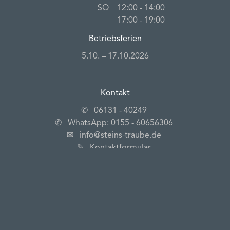
SO
12:00 ‐ 14:00
17:00 ‐ 19:00
Betriebsferien
5.10. – 17.10.2026
Kontakt
✆
06131 ‐ 40249
✆
WhatsApp: 0155 ‐ 60656306
✉
info@steins-traube.de
✎
Kontaktformular
Anschrift